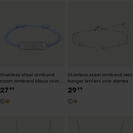
Stainless steel armband
Stainless steel armband met
naam armband blauw voor
hanger letters voor dames
dames
27
29
99
99