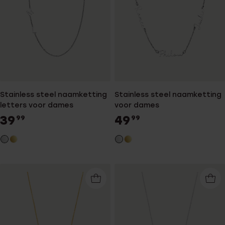
Stainless steel naamketting
Stainless steel naamketting
letters voor dames
voor dames
39
49
99
99