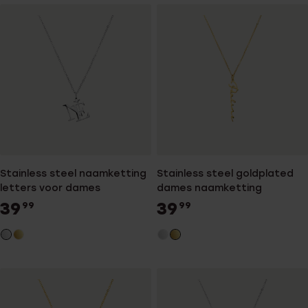
Stainless steel naamketting
Stainless steel goldplated
letters voor dames
dames naamketting
39
39
99
99