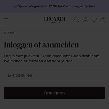
Op werkdagen voor 17:00 besteld, morgen in huis
You
Home
are
Inloggen of aanmelden
here:
Log in met je e-mail. Geen account? Geen probleem.
We maken er meteen een voor je aan.
Inloggen
E-mailadres
*
of
aanmelden
Doorgaan