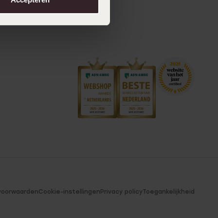
voorwaarden
Cookie-instellingen
Privacy policy
Toegankelijkheid