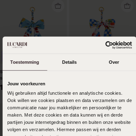
Nieuw
Nieuw
Toestemming
Details
Over
Stainless steel tashanger
Stainless steel dames
strik voor dames
tashanger strik
Jouw voorkeuren
14
14
99
99
Wij gebruiken altijd functionele en analytische cookies.
Ook willen we cookies plaatsen en data verzamelen om de
communicatie naar jou makkelijker en persoonlijker te
maken. Met deze cookies en data kunnen wij en derde
partijen jouw internetgedrag binnen en buiten onze website
volgen en verzamelen. Hiermee passen wij en derden