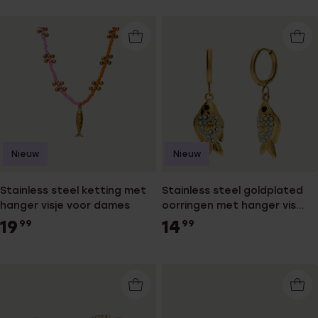
Nieuw
Nieuw
Stainless steel ketting met
Stainless steel goldplated
hanger visje voor dames
oorringen met hanger vis
voor dames
19
14
99
99