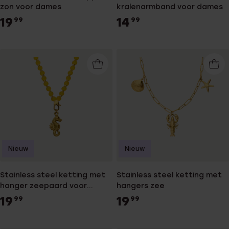
zon voor dames
kralenarmband voor dames
19
14
99
99
Nieuw
Nieuw
Stainless steel ketting met
Stainless steel ketting met
hanger zeepaard voor
hangers zee
dames
19
19
99
99