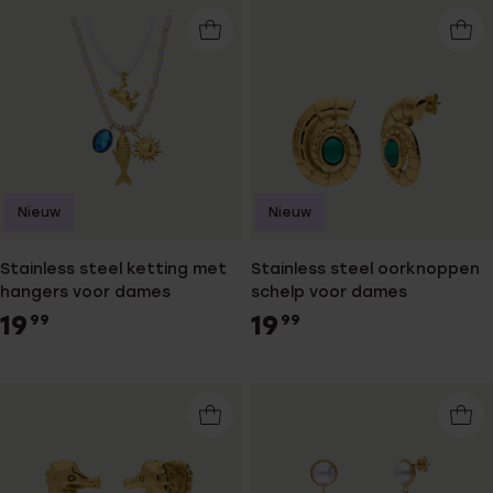
Nieuw
Nieuw
Stainless steel ketting met
Stainless steel oorknoppen
hangers voor dames
schelp voor dames
19
19
99
99