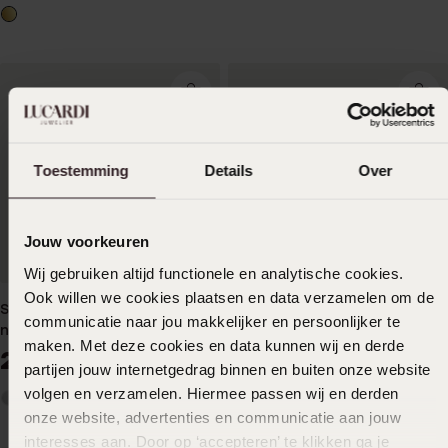
Toestemming
Details
Over
Jouw voorkeuren
Wij gebruiken altijd functionele en analytische cookies.
Ook willen we cookies plaatsen en data verzamelen om de
Stalen goldplated
Stalen goldplated
communicatie naar jou makkelijker en persoonlijker te
navelpiercing met zirkonia
navelpiercing met zirkonia
maken. Met deze cookies en data kunnen wij en derde
24
19
99
99
partijen jouw internetgedrag binnen en buiten onze website
volgen en verzamelen. Hiermee passen wij en derden
onze website, advertenties en communicatie aan jouw
interesses aan. Door op ‘accepteren’ te klikken ga je