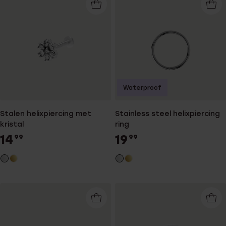
Waterproof
Stalen helixpiercing met
Stainless steel helixpiercing
kristal
ring
14
19
99
99