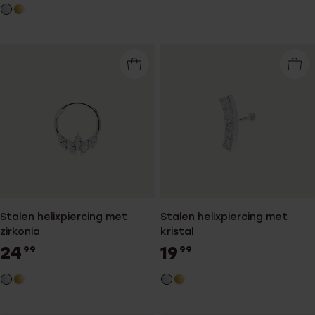
Stalen helixpiercing met
Stalen helixpiercing met
zirkonia
kristal
24
19
99
99