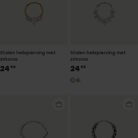
Stalen helixpiercing met
Stalen helixpiercing met
zirkonia
zirkonia
24
24
99
99