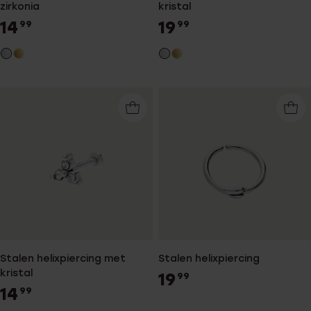
zirkonia
kristal
14
19
99
99
Stalen helixpiercing met
Stalen helixpiercing
kristal
19
99
14
99