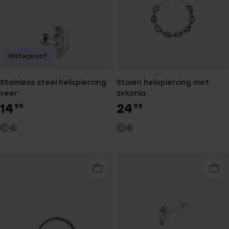
Waterproof
Stainless steel helixpiercing
Stalen helixpiercing met
veer
zirkonia
14
24
99
99