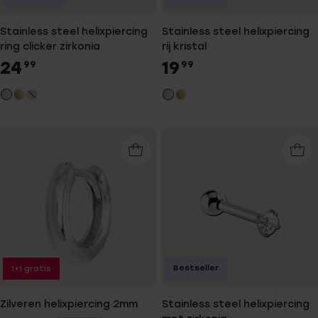
Stainless steel helixpiercing
Stainless steel helixpiercing
ring clicker zirkonia
rij kristal
24
19
99
99
Bestseller
1+1 gratis
Zilveren helixpiercing 2mm
Stainless steel helixpiercing