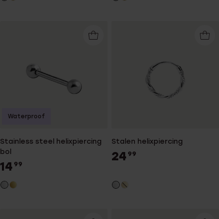
Waterproof
Stainless steel helixpiercing
Stalen helixpiercing
bol
24
99
14
99