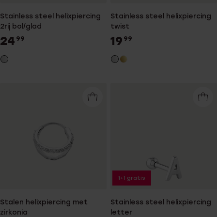
Stainless steel helixpiercing
Stainless steel helixpiercing
2rij bol/glad
twist
24
19
99
99
1+1 gratis
Stalen helixpiercing met
Stainless steel helixpiercing
zirkonia
letter