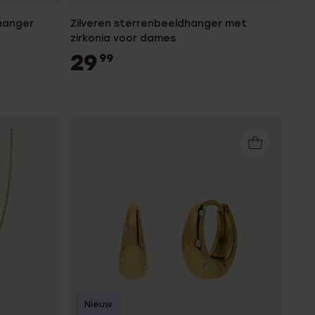
 hanger
Zilveren sterrenbeeldhanger met
zirkonia voor dames
29
99
Nieuw