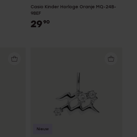
Casio Kinder Horloge Oranje MQ-24B-
9BEF
29
90
Nieuw