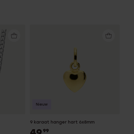
Nieuw
9 karaat hanger hart 6x8mm
49
99