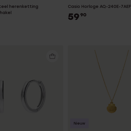
steel herenketting
Casio Horloge AQ-240E-7AEF
hakel
59
90
Nieuw