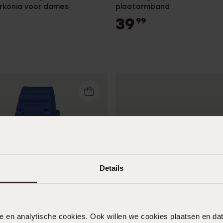
irkonia voor dames
plaatarmband
39
99
Details
Nieuw
nele en analytische cookies. Ook willen we cookies plaatsen en 