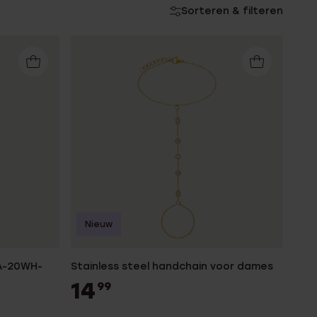
Sorteren & filteren
Nieuw
LA-20WH-
Stainless steel handchain voor dames
14
99