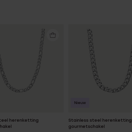
Nieuw
steel herenketting
Stainless steel herenketting
hakel
gourmetschakel