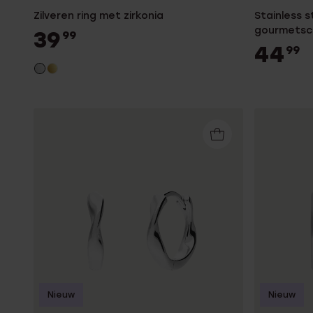
Zilveren ring met zirkonia
Stainless 
gourmetsc
39
99
44
99
Nieuw
Nieuw