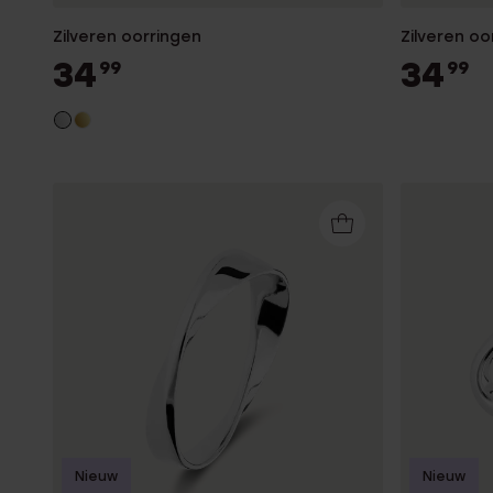
Zilveren oorringen
Zilveren o
34
34
99
99
Nieuw
Nieuw