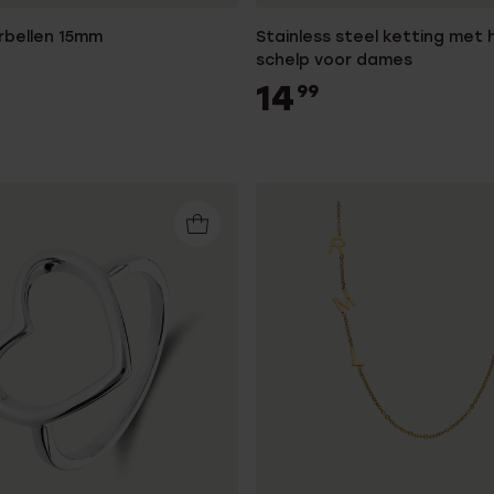
orbellen 15mm
Stainless steel ketting met
schelp voor dames
14
99