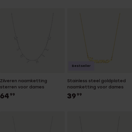
Bestseller
Zilveren naamketting
Stainless steel goldplated
sterren voor dames
naamketting voor dames
64
39
99
99