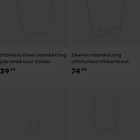
Stainless steel naamketting
Zilveren naamketting
julia small voor dames
infinity/heart/heartbeat
39
74
99
99