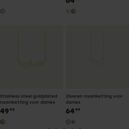
64
Stainless steel goldplated
Zilveren naamketting voor
naamketting voor dames
dames
49
64
99
99