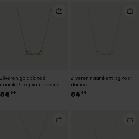
Zilveren goldplated
Zilveren naamketting voor
naamketting voor dames
dames
54
54
99
99