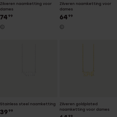
Zilveren naamketting voor
Zilveren naamketting voor
dames
dames
74
64
99
99
Stainless steel naamketting
Zilveren goldplated
naamketting voor dames
39
99
99