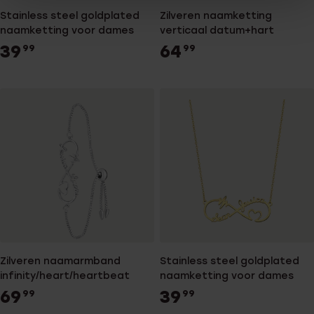
Stainless steel goldplated
Zilveren naamketting
naamketting voor dames
verticaal datum+hart
39
64
99
99
Zilveren naamarmband
Stainless steel goldplated
infinity/heart/heartbeat
naamketting voor dames
69
39
99
99