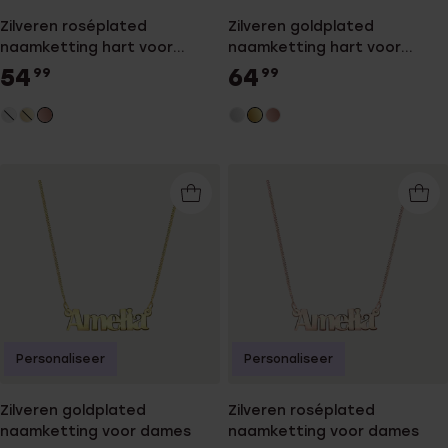
Zilveren roséplated
Zilveren goldplated
naamketting hart voor
naamketting hart voor
dames
dames
54
64
99
99
Personaliseer
Personaliseer
Zilveren goldplated
Zilveren roséplated
naamketting voor dames
naamketting voor dames