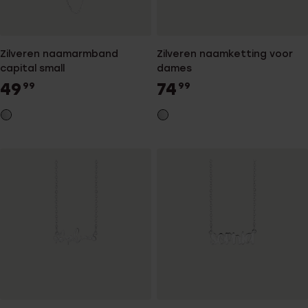
Zilveren naamarmband
Zilveren naamketting voor
capital small
dames
49
74
99
99