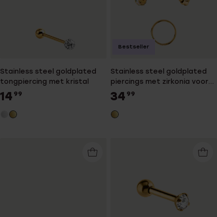
Bestseller
Stainless steel goldplated
Stainless steel goldplated
tongpiercing met kristal
piercings met zirkonia voor
dames
14
34
99
99