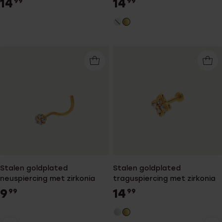
14
14
99
99
Stalen goldplated
Stalen goldplated
neuspiercing met zirkonia
traguspiercing met zirkonia
9
14
99
99