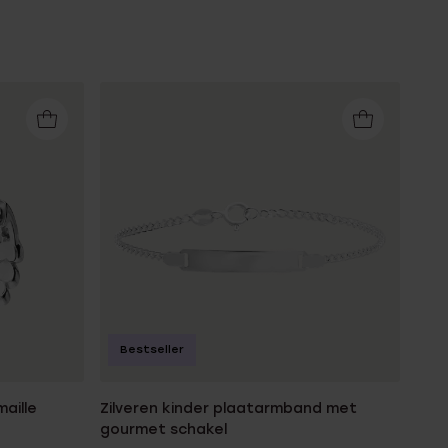
Bestseller
aille
Zilveren kinder plaatarmband met
gourmet schakel