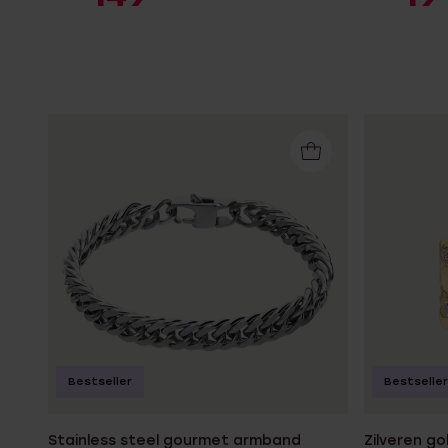
Bestseller
Bestseller
Stainless steel gourmet armband
Zilveren g