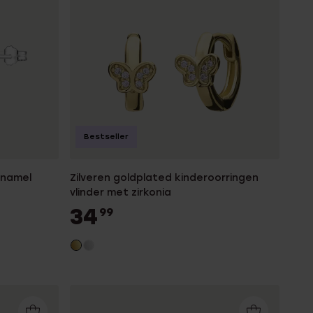
Bestseller
enamel
Zilveren goldplated kinderoorringen
vlinder met zirkonia
34
99