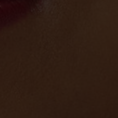
Enkelbandjes
Trouwringen
Accessoires
Piercings