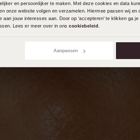
ijker en persoonlijker te maken. Met deze cookies en data kunn
iten onze website volgen en verzamelen. Hiermee passen wij en 
 aan jouw interesses aan. Door op ‘accepteren’ te klikken ga je
assen. Lees er meer over in ons
cookiebeleid
.
Aanpassen