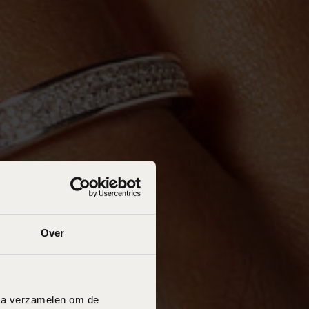
Over
data verzamelen om de