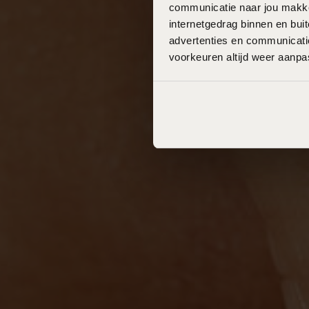
communicatie naar jou makkel
internetgedrag binnen en bu
advertenties en communicatie
voorkeuren altijd weer aanp