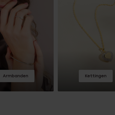
Armbanden
Kettingen