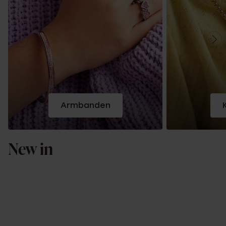
Armbanden
New in