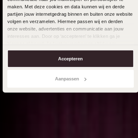
maken. Met deze cookies en data kunnen wij en derde
partijen jouw internetgedrag binnen en buiten onze website
volgen en verzamelen. Hiermee passen wij en derden
onze website, advertenties en communicatie aan jouw
interesses aan. Door op ‘accepteren’ te klikken ga je
hiermee akkoord. Je kunt je voorkeuren altijd weer
aanpassen. Lees er meer over in ons
cookiebeleid
.
Accepteren
Aanpassen