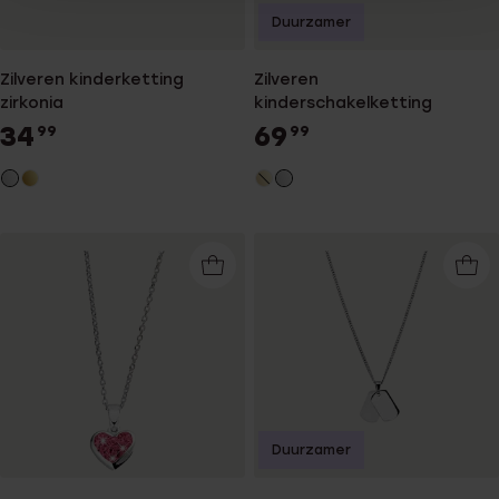
Duurzamer
Zilveren kinderketting
Zilveren
zirkonia
kinderschakelketting
34
69
99
99
Duurzamer