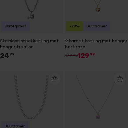
Waterproof
-28%
Duurzamer
Stainless steel ketting met
9 karaat ketting met hanger
hanger tractor
hart roze
24
129
99
99
179.99
Duurzamer