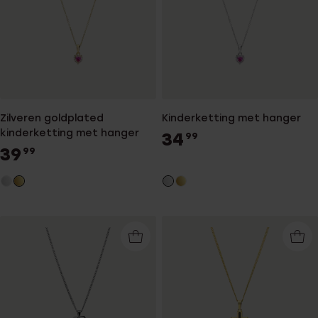
Zilveren goldplated
Kinderketting met hanger
kinderketting met hanger
34
99
39
99