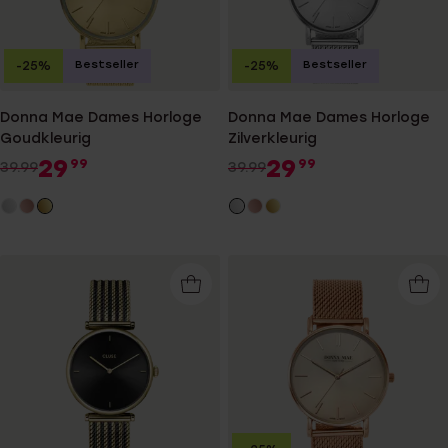
Bestseller
Bestseller
-25%
-25%
Donna Mae Dames Horloge
Donna Mae Dames Horloge
Goudkleurig
Zilverkleurig
29
29
99
99
39.99
39.99