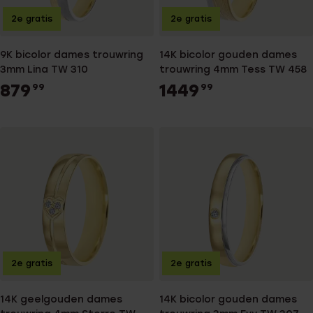
2e gratis
2e gratis
9K bicolor dames trouwring
14K bicolor gouden dames
3mm Lina TW 310
trouwring 4mm Tess TW 458
879
1449
99
99
2e gratis
2e gratis
14K geelgouden dames
14K bicolor gouden dames