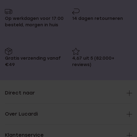
pagina
naar
pagina
Op werkdagen voor 17:00
14 dagen retourneren
besteld, morgen in huis
Gratis verzending vanaf
4,67 uit 5 (82.000+
€49
reviews)
Direct naar
Over Lucardi
Klantenservice