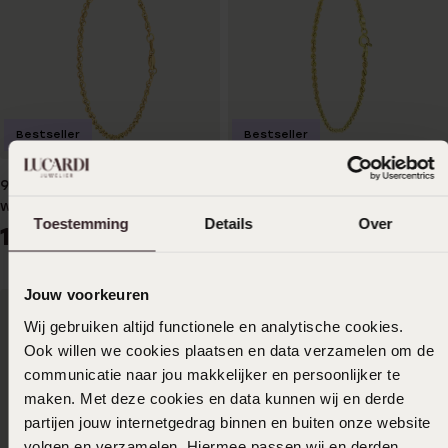
Bestseller
Bestseller
9 Karaat armband prince of
9 Karaat armband koord
wales diamond cut
199
99
Toestemming
Details
Over
199
99
Jouw voorkeuren
Wij gebruiken altijd functionele en analytische cookies.
Ook willen we cookies plaatsen en data verzamelen om de
communicatie naar jou makkelijker en persoonlijker te
maken. Met deze cookies en data kunnen wij en derde
partijen jouw internetgedrag binnen en buiten onze website
volgen en verzamelen. Hiermee passen wij en derden