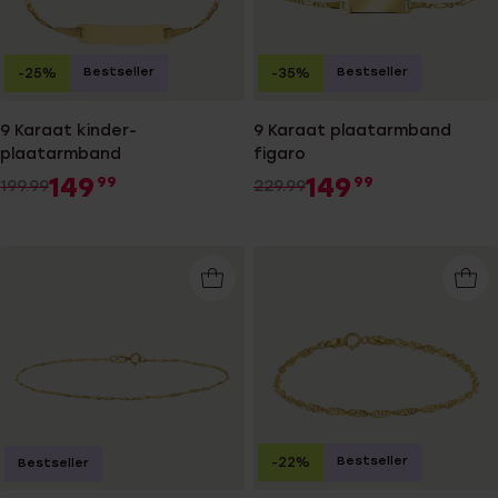
Bestseller
Bestseller
-25%
-35%
9 Karaat kinder-
9 Karaat plaatarmband
plaatarmband
figaro
149
149
99
99
199.99
229.99
Bestseller
-22%
Bestseller