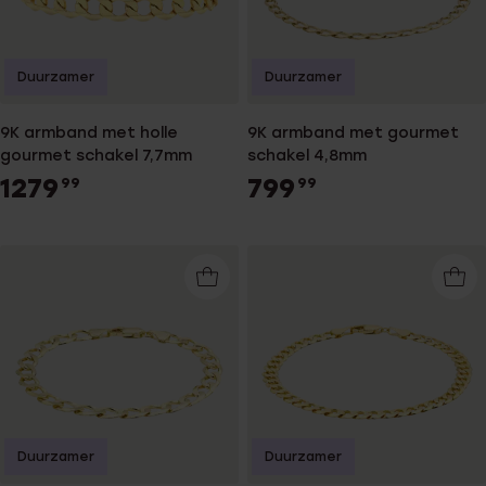
Duurzamer
Duurzamer
9K armband met holle
9K armband met gourmet
gourmet schakel 7,7mm
schakel 4,8mm
1279
799
99
99
Duurzamer
Duurzamer