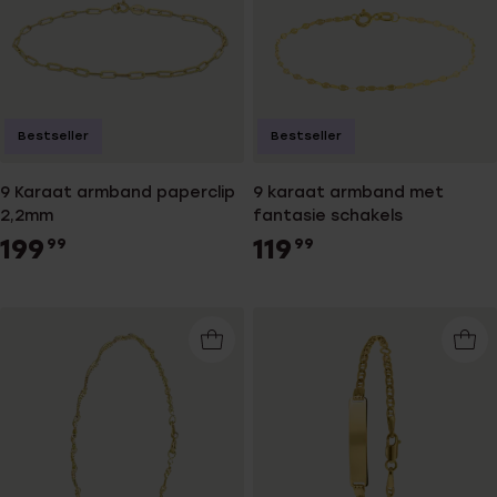
Bestseller
Bestseller
9 Karaat armband paperclip
9 karaat armband met
2,2mm
fantasie schakels
199
119
99
99