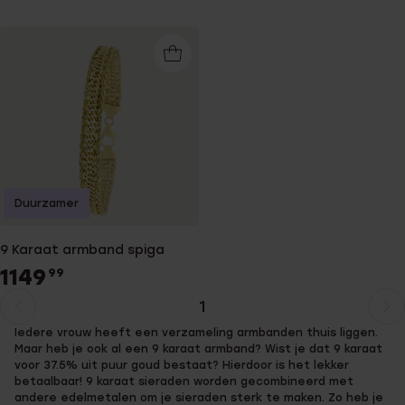
Duurzamer
9 Karaat armband spiga
1149
99
1
Huidige
Ga
Iedere vrouw heeft een verzameling armbanden thuis liggen.
pagina
naar
Maar heb je ook al een 9 karaat armband? Wist je dat 9 karaat
pagina
voor 37.5% uit puur goud bestaat? Hierdoor is het lekker
betaalbaar! 9 karaat sieraden worden gecombineerd met
andere edelmetalen om je sieraden sterk te maken. Zo heb je