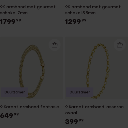
9K armband met gourmet
9K armband met gourmet
schakel 7mm
schakel 5,5mm
1799
1299
99
99
Duurzamer
Duurzamer
9 Karaat armband fantasie
9 Karaat armband jasseron
ovaal
649
99
399
99