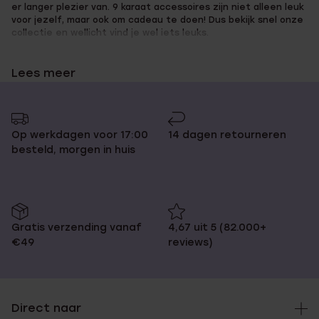
er langer plezier van. 9 karaat accessoires zijn niet alleen leuk
voor jezelf, maar ook om cadeau te doen! Dus bekijk snel onze
collectie en wellicht vind je wel iets leuks.
Lees meer
Breid je collectie uit met onze 9
karaat armbanden
Op werkdagen voor 17:00
14 dagen retourneren
besteld, morgen in huis
We love golden bracelets! Maar het past niet in ieders budget.
Daarom bieden wij jou onze 9 karaat collectie aan. Zodat ook jij
meegaat met de tijdloze trend van gouden sieraden. Mix &
match met armbanden en geef er een draai aan voor een
geheel persoonlijke look. Hebben we je al overtuigd om een
Gratis verzending vanaf
4,67 uit 5 (82.000+
leuke 9 karaat armband te kopen? Lees dan snel verder voor
€49
reviews)
meer informatie over het bestelproces. En bestel je armband
meteen!
Direct naar