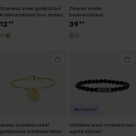
Stainless steel goldplated
Zilveren kinder
kralenarmband voor dames
bedelarmband
lieveheersbeestje
12
39
99
99
Waterproof
Guess stainless steel
Stainless steel armband met
goldplated schakelarmband
agate stenen