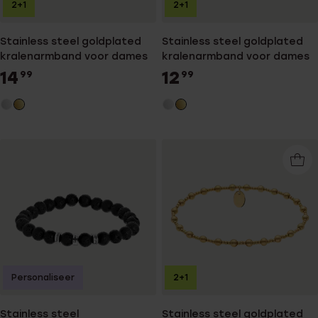
2+1
2+1
Stainless steel goldplated
Stainless steel goldplated
kralenarmband voor dames
kralenarmband voor dames
14
12
99
99
Personaliseer
2+1
Stainless steel
Stainless steel goldplated