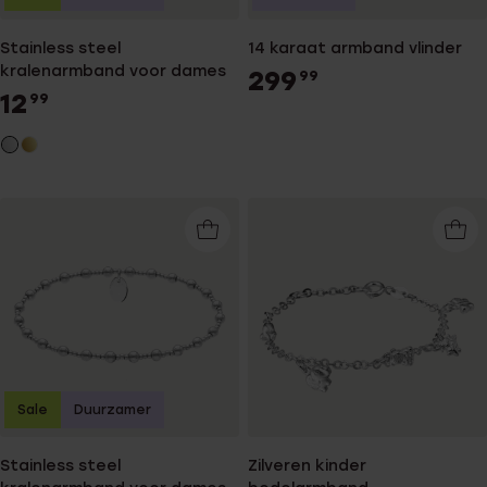
Stainless steel
14 karaat armband vlinder
kralenarmband voor dames
299
99
12
99
Sale
Duurzamer
Stainless steel
Zilveren kinder