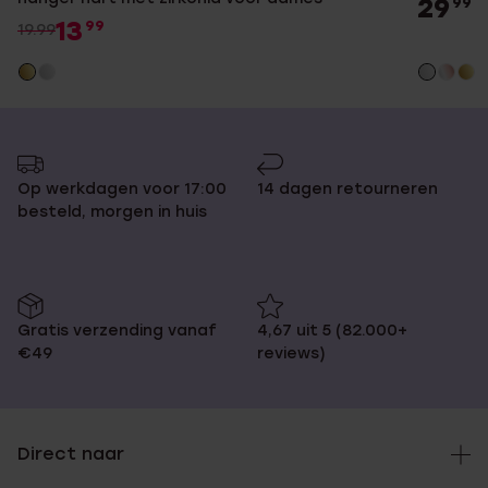
29
99
13
99
19.99
Op werkdagen voor 17:00
14 dagen retourneren
besteld, morgen in huis
Gratis verzending vanaf
4,67 uit 5 (82.000+
€49
reviews)
Direct naar