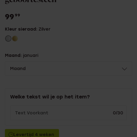
99
99
Kleur sieraad:
Zilver
Maand:
januari
Maand
Welke tekst wil je op het item?
0/30
Levertijd 4 weken