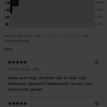
4
10.0%
3
3.0%
2
0.0%
1
0.0%
Verzameld onder de
Gebruiksvoorwaarden
van
Trusted shops
Filter
30-04-2026 - Hilly
Kado voor mijn dochter die ik voor mijn
kleinzoon gekocht hebbzodat hij wat aan
mama kan geven