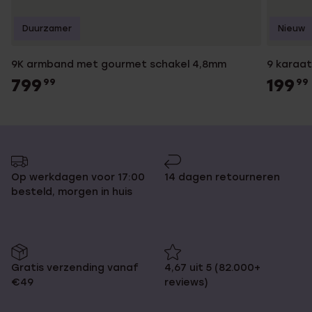
Duurzamer
Nieuw
9K armband met gourmet schakel 4,8mm
9 karaat
799
199
99
99
Op werkdagen voor 17:00
14 dagen retourneren
besteld, morgen in huis
Gratis verzending vanaf
4,67 uit 5 (82.000+
€49
reviews)