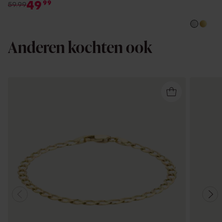
49
99
59.99
Anderen kochten ook