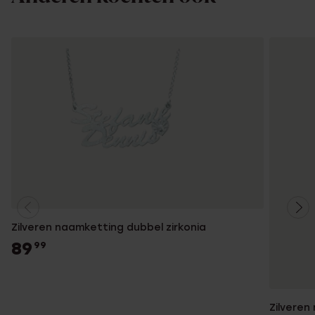
Zilveren naamketting dubbel zirkonia
89
99
Zilveren