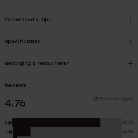
Onderhoud & tips
Specificaties
Bezorging & retourneren
Reviews
25 Beoordelingen
4.76
5
80.0%
4
16.0%