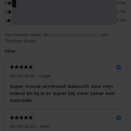
3
4.0%
2
0.0%
1
0.0%
Verzameld onder de
Gebruiksvoorwaarden
van
Trusted shops
Filter
25-06-2026 - Lizge
Super mooie armband! Gekocht voor mijn
vriend en hij is er super blij mee! Zeker een
aanrader.
26-03-2026 - Alan