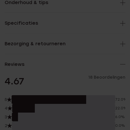
Onderhoud & tips
Specificaties
Bezorging & retourneren
Reviews
18 Beoordelingen
4.67
5
72.0%
4
22.0%
3
6.0%
2
0.0%