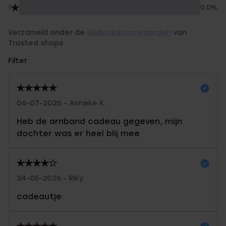
1
0.0%
Verzameld onder de
Gebruiksvoorwaarden
van
Trusted shops
Filter
06-07-2026 - Anneke K.
Heb de arnband cadeau gegeven, mijn
dochter was er heel blij mee
24-05-2026 - Riky
cadeautje