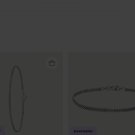
r
Bestseller