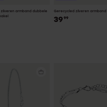
 zilveren armband dubbele
Gerecycled zilveren armband
hakel
39
99