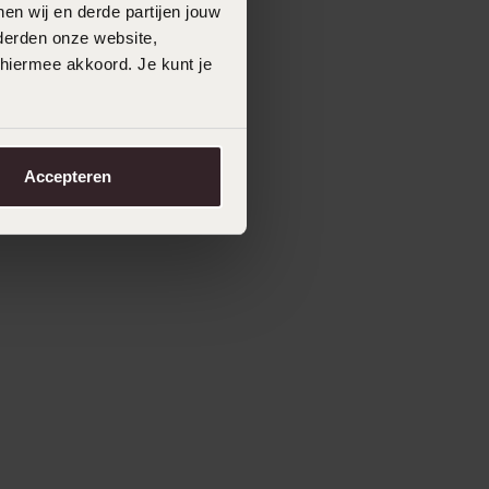
en wij en derde partijen jouw
derden onze website,
 hiermee akkoord. Je kunt je
Accepteren