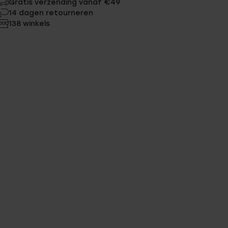
Gratis verzending vanaf €49
14 dagen retourneren
138 winkels