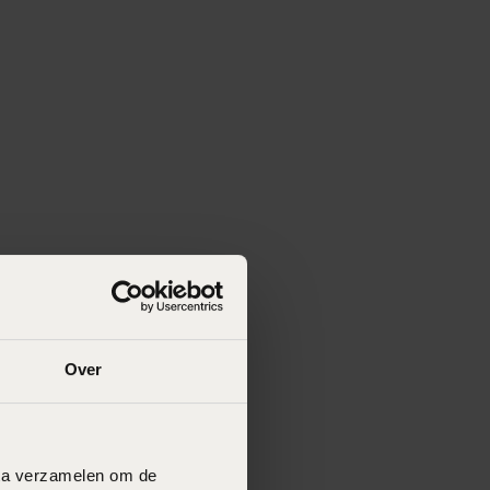
Over
data verzamelen om de