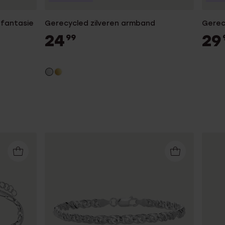
 fantasie
Gerecycled zilveren armband
Gerec
24
29
99