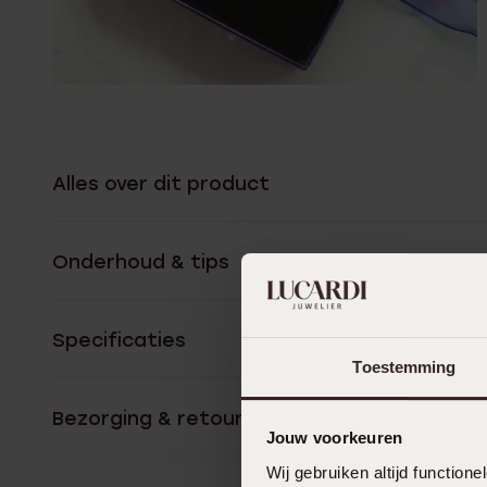
Alles over dit product
Onderhoud & tips
Specificaties
Toestemming
Bezorging & retourneren
Jouw voorkeuren
Wij gebruiken altijd functio