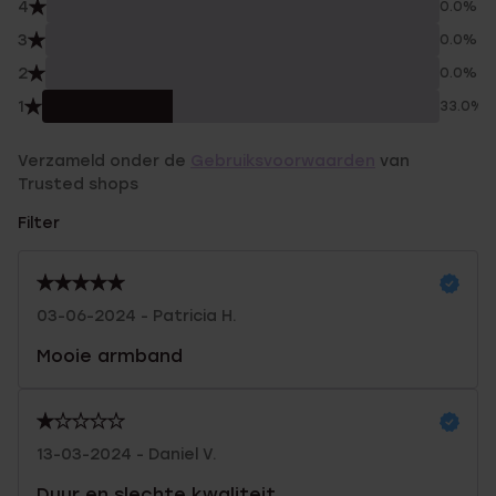
4
0.0%
3
0.0%
2
0.0%
1
33.0%
Verzameld onder de
Gebruiksvoorwaarden
van
Trusted shops
Filter
03-06-2024 - Patricia H.
Mooie armband
13-03-2024 - Daniel V.
Duur en slechte kwaliteit