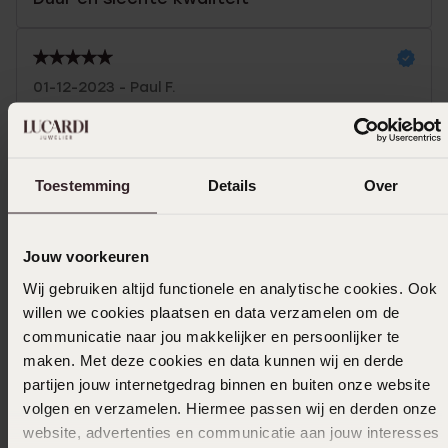
01-12-2023 - Paul F.
Toestemming
Details
Over
Selecteer maat & bestel
Ook leuk voor jou
Jouw voorkeuren
Wij gebruiken altijd functionele en analytische cookies. Ook
willen we cookies plaatsen en data verzamelen om de
communicatie naar jou makkelijker en persoonlijker te
maken. Met deze cookies en data kunnen wij en derde
partijen jouw internetgedrag binnen en buiten onze website
volgen en verzamelen. Hiermee passen wij en derden onze
website, advertenties en communicatie aan jouw interesses