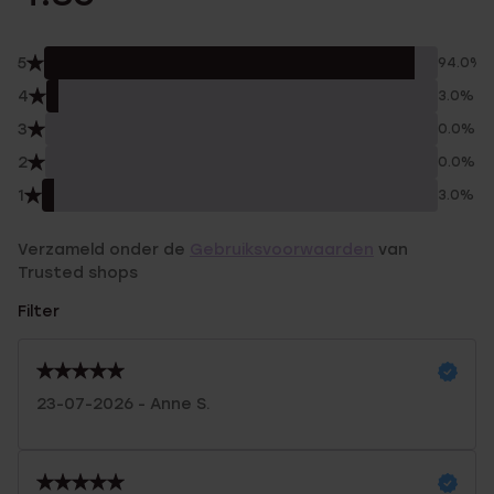
5
94.0%
4
3.0%
3
0.0%
2
0.0%
1
3.0%
Verzameld onder de
Gebruiksvoorwaarden
van
Trusted shops
Filter
23-07-2026 - Anne S.