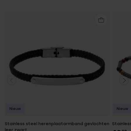
Nieuw
Nieuw
Stainless steel herenplaatarmband gevlochten
Stainles
leer zwart