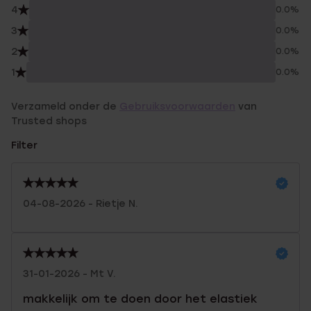
4
0.0%
3
0.0%
2
0.0%
1
0.0%
Verzameld onder de
Gebruiksvoorwaarden
van
Trusted shops
Filter
04-08-2026 - Rietje N.
31-01-2026 - Mt V.
makkelijk om te doen door het elastiek