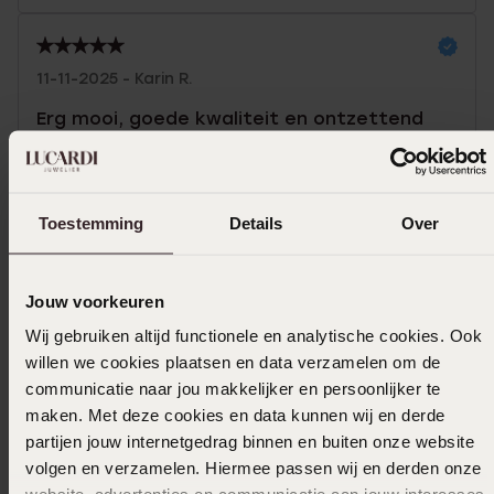
11-11-2025 - Karin R.
Erg mooi, goede kwaliteit en ontzettend
fijn geholpen bij de winke!
Toestemming
Details
Over
Selecteer maat & bestel
Jouw voorkeuren
Ook leuk voor jou
Wij gebruiken altijd functionele en analytische cookies. Ook
willen we cookies plaatsen en data verzamelen om de
communicatie naar jou makkelijker en persoonlijker te
maken. Met deze cookies en data kunnen wij en derde
partijen jouw internetgedrag binnen en buiten onze website
volgen en verzamelen. Hiermee passen wij en derden onze