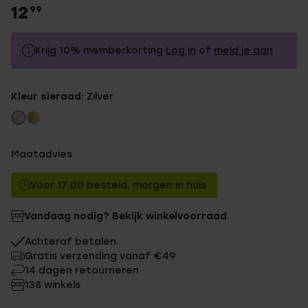
12
99
Krijg 10% memberkorting
Log in
of
meld je aan
12.99
Zonder memberkorting
Kleur sieraad:
Zilver
11.69
Met memberkorting
Maatadvies
Voor 17:00 besteld, morgen in huis
Vandaag nodig? Bekijk winkelvoorraad
Achteraf betalen
Gratis verzending vanaf €49
14 dagen retourneren
138 winkels