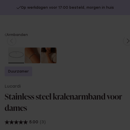
Op werkdagen voor 17:00 besteld, morgen in huis
You
Armbanden
are
here:
Duurzamer
Lucardi
Stainless steel kralenarmband voor
dames
5.00
(3)