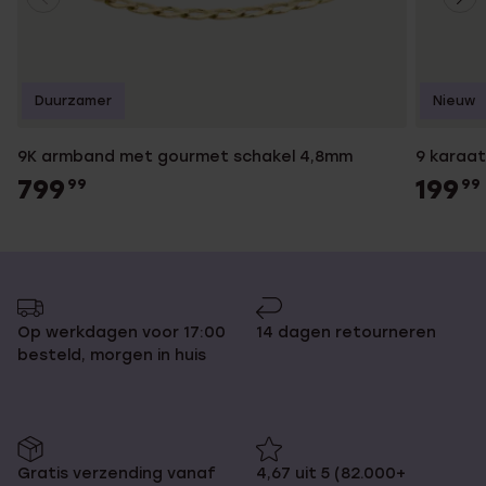
Duurzamer
Nieuw
9K armband met gourmet schakel 4,8mm
9 karaat
799
199
99
99
Op werkdagen voor 17:00
14 dagen retourneren
besteld, morgen in huis
Gratis verzending vanaf
4,67 uit 5 (82.000+