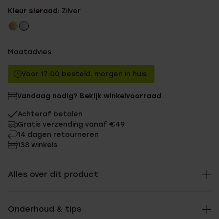
Kleur sieraad:
Zilver
Maatadvies
Voor 17:00 besteld, morgen in huis
Vandaag nodig? Bekijk winkelvoorraad
Achteraf betalen
Gratis verzending vanaf €49
14 dagen retourneren
138 winkels
Alles over dit product
Onderhoud & tips