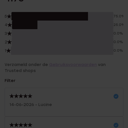
5
75.0%
4
25.0%
3
0.0%
2
0.0%
1
0.0%
Verzameld onder de
Gebruiksvoorwaarden
van
Trusted shops
Filter
14-06-2026 - Lucine