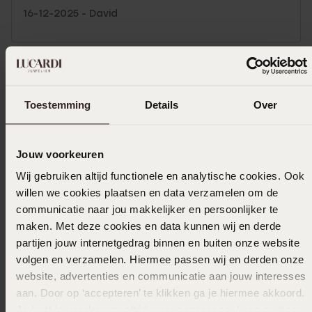
16-12-2025 - David
Selecteer maat & bestel
Toestemming
Details
Over
Ook leuk voor jou
Jouw voorkeuren
Wij gebruiken altijd functionele en analytische cookies. Ook
willen we cookies plaatsen en data verzamelen om de
communicatie naar jou makkelijker en persoonlijker te
maken. Met deze cookies en data kunnen wij en derde
partijen jouw internetgedrag binnen en buiten onze website
volgen en verzamelen. Hiermee passen wij en derden onze
website, advertenties en communicatie aan jouw interesses
aan. Door op ‘accepteren’ te klikken ga je hiermee akkoord.
Je kunt je voorkeuren altijd weer aanpassen. Lees er meer