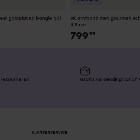
teel goldplated bangle bol
9K armband met gourmet sch
4,8mm
799
99
 retourneren
Gratis verzending vanaf
KLANTENSERVICE