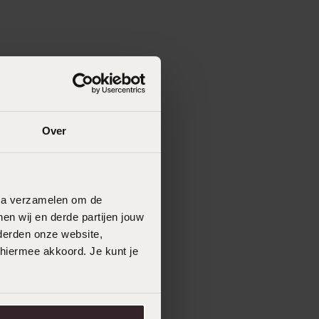
Over
data verzamelen om de
en wij en derde partijen jouw
derden onze website,
 hiermee akkoord. Je kunt je