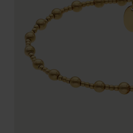
Enkelbandjes
Trouwringen
Accessoires
Piercings