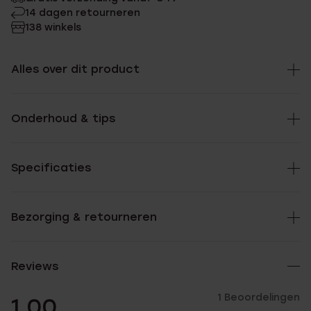
14 dagen retourneren
138 winkels
Alles over dit product
Onderhoud & tips
Specificaties
Bezorging & retourneren
Reviews
1 Beoordelingen
1.00