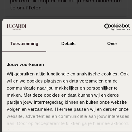
perfect. Ik loop er ook altijd even binnen om
te snuffelen.
Selecteer maat & bestel
Toestemming
Details
Over
Ook leuk voor jou
Jouw voorkeuren
Wij gebruiken altijd functionele en analytische cookies. Ook
willen we cookies plaatsen en data verzamelen om de
communicatie naar jou makkelijker en persoonlijker te
maken. Met deze cookies en data kunnen wij en derde
partijen jouw internetgedrag binnen en buiten onze website
volgen en verzamelen. Hiermee passen wij en derden onze
website, advertenties en communicatie aan jouw interesses
aan. Door op ‘accepteren’ te klikken ga je hiermee akkoord.
Je kunt je voorkeuren altijd weer aanpassen. Lees er meer