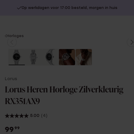
Op werkdagen voor 17:00 besteld, morgen in huis
You
Horloges
are
here:
Lorus
Lorus Heren Horloge Zilverkleurig
RX351AX9
5.00
(4)
99
99