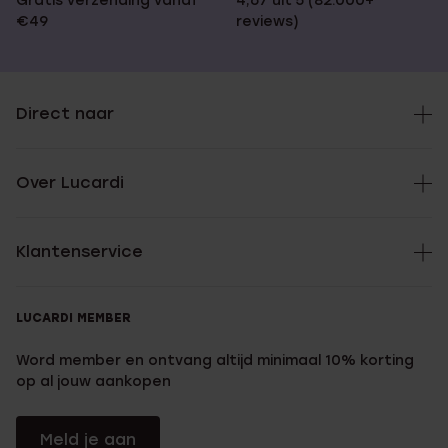
Gratis verzending vanaf
4,67 uit 5 (82.000+
€49
reviews)
Direct naar
Over Lucardi
Klantenservice
LUCARDI MEMBER
Word member en ontvang altijd minimaal 10% korting
op al jouw aankopen
Meld je aan