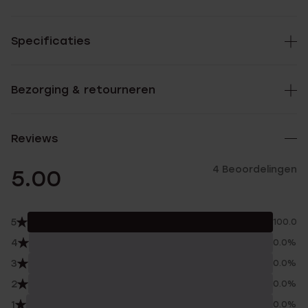
Specificaties
Bezorging & retourneren
Reviews
4 Beoordelingen
5.00
5
100.0%
4
0.0%
3
0.0%
2
0.0%
1
0.0%