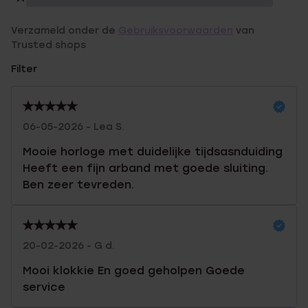
Verzameld onder de
Gebruiksvoorwaarden
van
Trusted shops
Filter
06-05-2026 - Lea S.
Mooie horloge met duidelijke tijdsasnduiding
Heeft een fijn arband met goede sluiting.
Ben zeer tevreden.
20-02-2026 - G d.
Mooi klokkie En goed geholpen Goede
service