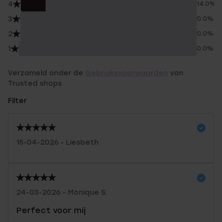
4
14.0%
3
0.0%
2
0.0%
1
0.0%
Verzameld onder de
Gebruiksvoorwaarden
van
Trusted shops
Filter
15-04-2026 - Liesbeth
24-03-2026 - Monique S.
Perfect voor mij