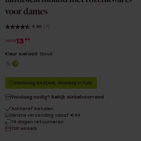
voor dames
4.86
(7)
13
99
19.99
Kleur sieraad:
Goud
Vandaag besteld, dinsdag in huis
Vandaag nodig? Bekijk winkelvoorraad
Achteraf betalen
Gratis verzending vanaf €49
14 dagen retourneren
138 winkels