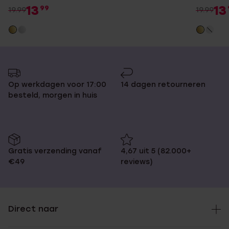
13
13
99
19.99
19.99
Op werkdagen voor 17:00
14 dagen retourneren
besteld, morgen in huis
Gratis verzending vanaf
4,67 uit 5 (82.000+
€49
reviews)
Direct naar