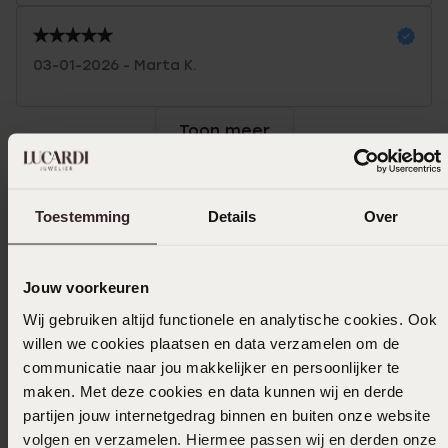
03-01-2026 - Marta K.
Toon meer
Toestemming
Details
Over
In winkelmand
Ook leuk voor jou
Jouw voorkeuren
Wij gebruiken altijd functionele en analytische cookies. Ook
willen we cookies plaatsen en data verzamelen om de
communicatie naar jou makkelijker en persoonlijker te
maken. Met deze cookies en data kunnen wij en derde
partijen jouw internetgedrag binnen en buiten onze website
volgen en verzamelen. Hiermee passen wij en derden onze