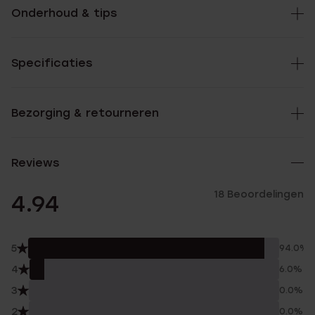
Onderhoud & tips
Specificaties
Bezorging & retourneren
Reviews
18 Beoordelingen
4.94
5
94.0%
4
6.0%
3
0.0%
2
0.0%