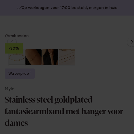
Op werkdagen voor 17:00 besteld, morgen in huis
You
Armbanden
are
-30%
here:
Waterproof
Myla
Stainless steel goldplated
fantasiearmband met hanger voor
dames