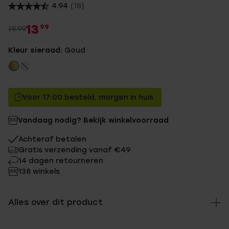
4.94
(18)
13
99
19.99
Kleur sieraad:
Goud
Voor 17:00 besteld, morgen in huis
Vandaag nodig? Bekijk winkelvoorraad
Achteraf betalen
Gratis verzending vanaf €49
14 dagen retourneren
138 winkels
Alles over dit product