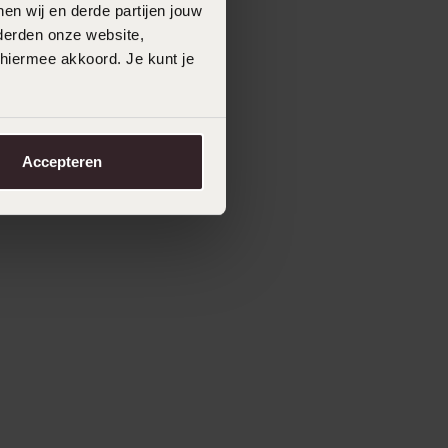
en wij en derde partijen jouw
derden onze website,
 hiermee akkoord. Je kunt je
Accepteren