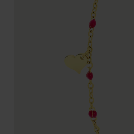
Enkelbandjes
Trouwringen
Accessoires
Piercings