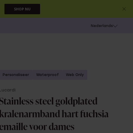
SHOP NU
 schieten
Nederlands
Personaliseer
Waterproof
Web Only
Lucardi
Stainless steel goldplated
kralenarmband hart fuchsia
emaille voor dames