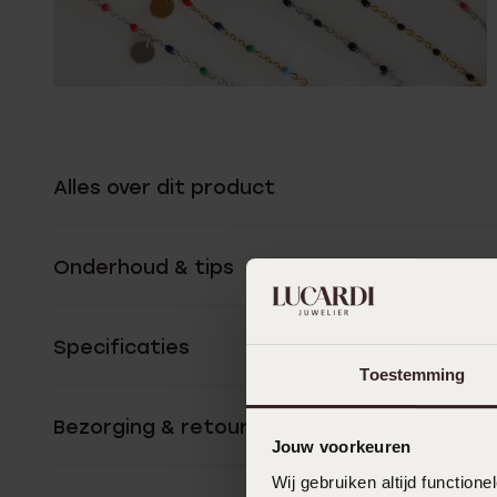
Alles over dit product
Onderhoud & tips
Specificaties
Toestemming
Bezorging & retourneren
Jouw voorkeuren
Wij gebruiken altijd functio