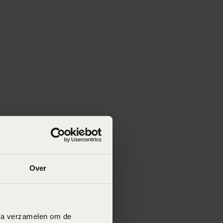
Over
data verzamelen om de