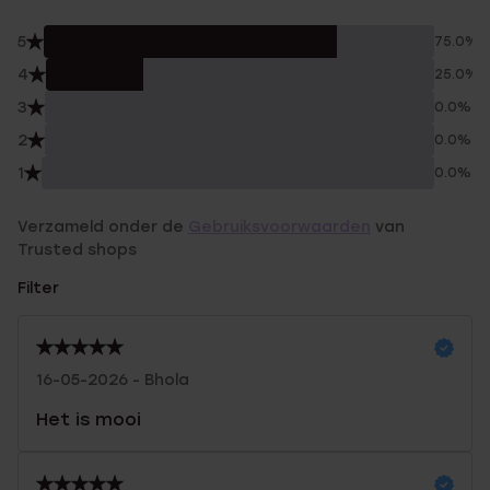
5
75.0%
4
25.0%
3
0.0%
2
0.0%
1
0.0%
Verzameld onder de
Gebruiksvoorwaarden
van
Trusted shops
Filter
16-05-2026 - Bhola
Het is mooi