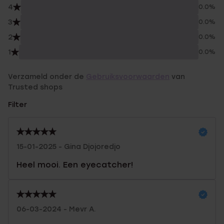
4
0.0%
3
0.0%
2
0.0%
1
0.0%
Verzameld onder de
Gebruiksvoorwaarden
van
Trusted shops
Filter
15-01-2025 - Gina Djojoredjo
Heel mooi. Een eyecatcher!
06-03-2024 - Mevr A.