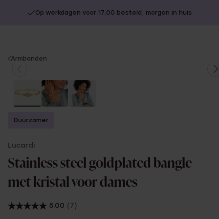
Op werkdagen voor 17:00 besteld, morgen in huis
You
Armbanden
are
here:
Duurzamer
Lucardi
Stainless steel goldplated bangle
met kristal voor dames
5.00
(7)