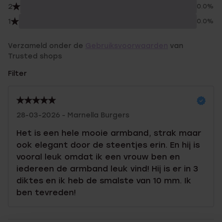
2
0.0%
1
0.0%
Verzameld onder de
Gebruiksvoorwaarden
van
Trusted shops
Filter
28-03-2026 - Marnella Burgers
Het is een hele mooie armband, strak maar
ook elegant door de steentjes erin. En hij is
vooral leuk omdat ik een vrouw ben en
iedereen de armband leuk vind! Hij is er in 3
diktes en ik heb de smalste van 10 mm. Ik
ben tevreden!