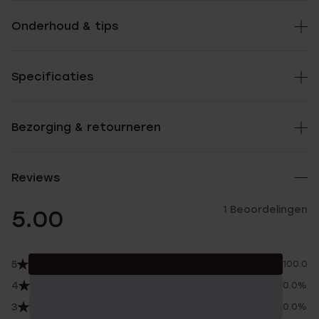
Onderhoud & tips
Specificaties
Bezorging & retourneren
Reviews
1 Beoordelingen
5.00
5
100.0%
4
0.0%
3
0.0%