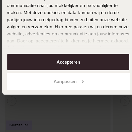
communicatie naar jou makkelijker en persoonlijker te
Ook leuk voor jou
maken. Met deze cookies en data kunnen wij en derde
partijen jouw internetgedrag binnen en buiten onze website
volgen en verzamelen. Hiermee passen wij en derden onze
website, advertenties en communicatie aan jouw interesses
aan. Door op ‘accepteren’ te klikken ga je hiermee akkoord.
Je kunt je voorkeuren altijd weer aanpassen. Lees er meer
over in ons
cookiebeleid
.
Accepteren
Aanpassen
Bestseller