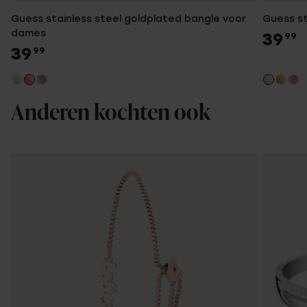
Guess stainless steel goldplated bangle voor
Guess st
dames
39
99
39
99
Anderen kochten ook