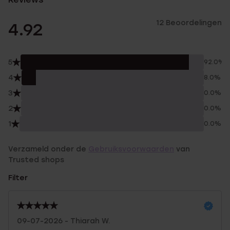
12 Beoordelingen
4.92
5
92.0%
4
8.0%
3
0.0%
2
0.0%
1
0.0%
Verzameld onder de
Gebruiksvoorwaarden
van
Trusted shops
Filter
09-07-2026 - Thiarah W.