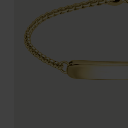
Trouwringen
Accessoires
Piercings