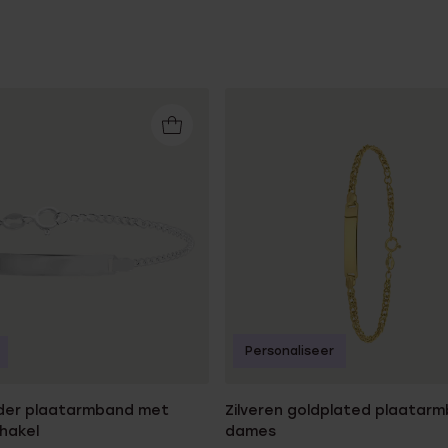
Personaliseer
inder plaatarmband met
Zilveren goldplated plaatar
hakel
dames