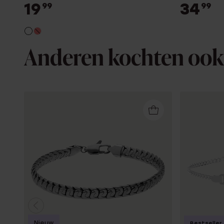
19
34
99
99
Anderen kochten ook
Nieuw
Bestseller