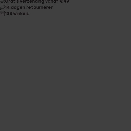
Gratis verzending vanaf €49
14 dagen retourneren
138 winkels