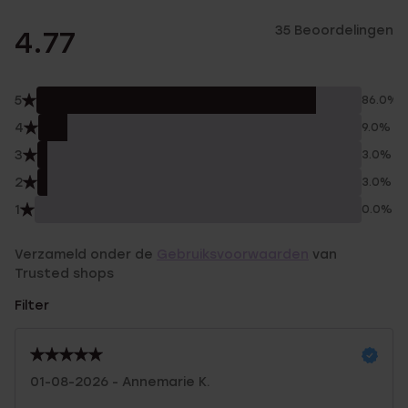
35 Beoordelingen
4.77
5
86.0%
4
9.0%
3
3.0%
2
3.0%
1
0.0%
Verzameld onder de
Gebruiksvoorwaarden
van
Trusted shops
Filter
01-08-2026 - Annemarie K.