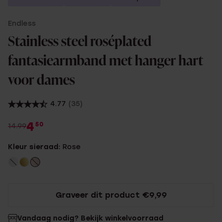
Endless
Stainless steel roséplated
fantasiearmband met hanger hart
voor dames
4.77
(35)
4
50
14.99
Kleur sieraad:
Rose
Graveer dit product €9,99
Vandaag nodig? Bekijk winkelvoorraad