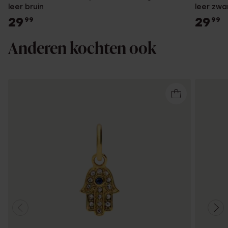
leer bruin
leer zwa
29
29
99
99
Anderen kochten ook