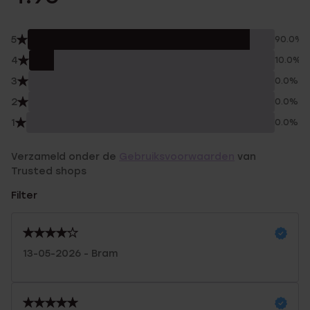
5
90.0%
4
10.0%
3
0.0%
2
0.0%
1
0.0%
Verzameld onder de
Gebruiksvoorwaarden
van
Trusted shops
Filter
13-05-2026 - Bram