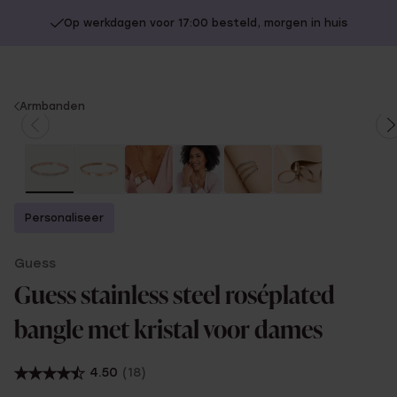
Op werkdagen voor 17:00 besteld, morgen in huis
You
Armbanden
are
here:
Personaliseer
Guess
Guess stainless steel roséplated
bangle met kristal voor dames
4.50
(18)