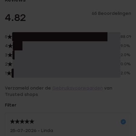
65 Beoordelingen
4.82
5
88.0%
4
9.0%
3
2.0%
2
0.0%
1
2.0%
Verzameld onder de
Gebruiksvoorwaarden
van
Trusted shops
Filter
25-07-2026 - Linda