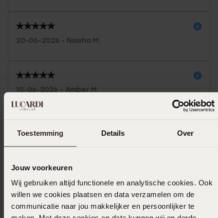
20-06-2026 - Naisha M.
10-06-2026 - Amber M.
Mooie armband en stevig
Toestemming
Toon meer
Details
Over
Jouw voorkeuren
Selecteer maat & bestel
Wij gebruiken altijd functionele en analytische cookies. Ook
willen we cookies plaatsen en data verzamelen om de
communicatie naar jou makkelijker en persoonlijker te
Ook leuk voor jou
maken. Met deze cookies en data kunnen wij en derde