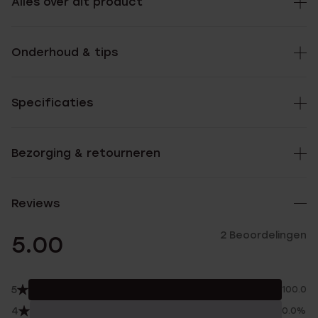
Alles over dit product
Onderhoud & tips
Specificaties
Bezorging & retourneren
Reviews
2 Beoordelingen
5.00
5
100.0%
4
0.0%