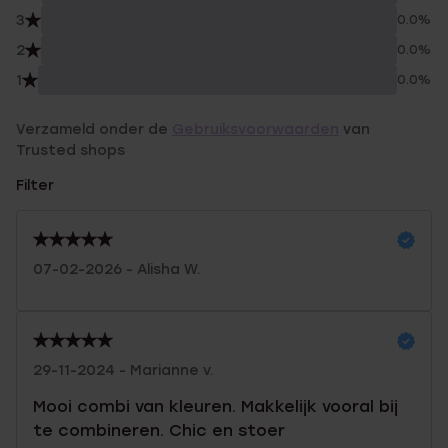
3
0.0%
2
0.0%
1
0.0%
Verzameld onder de
Gebruiksvoorwaarden
van
Trusted shops
Filter
07-02-2026 - Alisha W.
29-11-2024 - Marianne v.
Mooi combi van kleuren. Makkelijk vooral bij
te combineren. Chic en stoer