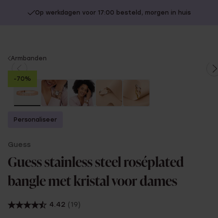
Op werkdagen voor 17:00 besteld, morgen in huis
You
Armbanden
are
-70%
here:
Personaliseer
Guess
Guess stainless steel roséplated
bangle met kristal voor dames
4.42
(19)