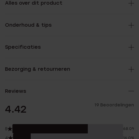
Alles over dit product
Onderhoud & tips
Specificaties
Bezorging & retourneren
Reviews
19 Beoordelingen
4.42
5
68.0%
4
16.0%