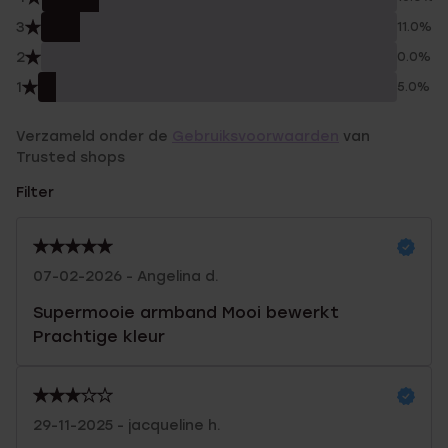
3
11.0%
2
0.0%
1
5.0%
Verzameld onder de
Gebruiksvoorwaarden
van
Trusted shops
Filter
07-02-2026 - Angelina d.
Supermooie armband Mooi bewerkt
Prachtige kleur
29-11-2025 - jacqueline h.