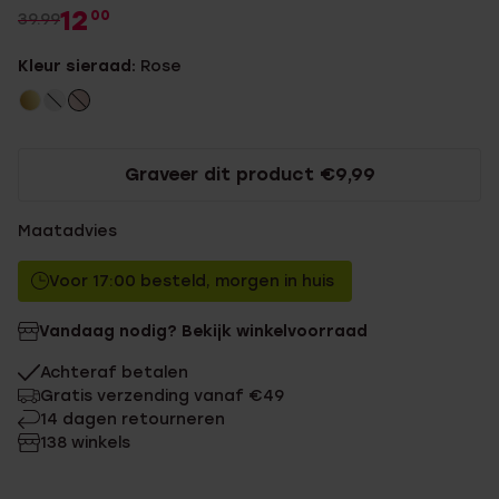
12
00
39.99
Kleur sieraad:
Rose
Graveer dit product €9,99
Maatadvies
Voor 17:00 besteld, morgen in huis
Vandaag nodig? Bekijk winkelvoorraad
Achteraf betalen
Gratis verzending vanaf €49
14 dagen retourneren
138 winkels