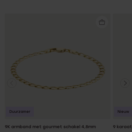
Duurzamer
Nieuw
9K armband met gourmet schakel 4,8mm
9 karaat