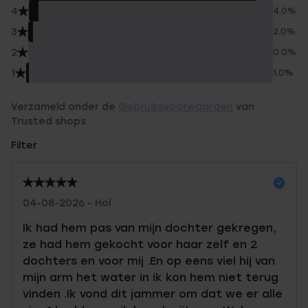
4
4.0%
3
2.0%
2
0.0%
1
1.0%
Verzameld onder de
Gebruiksvoorwaarden
van
Trusted shops
Filter
04-08-2026 - Hol
Ik had hem pas van mijn dochter gekregen,
ze had hem gekocht voor haar zelf en 2
dochters en voor mij .En op eens viel hij van
mijn arm het water in ik kon hem niet terug
vinden .Ik vond dit jammer om dat we er alle