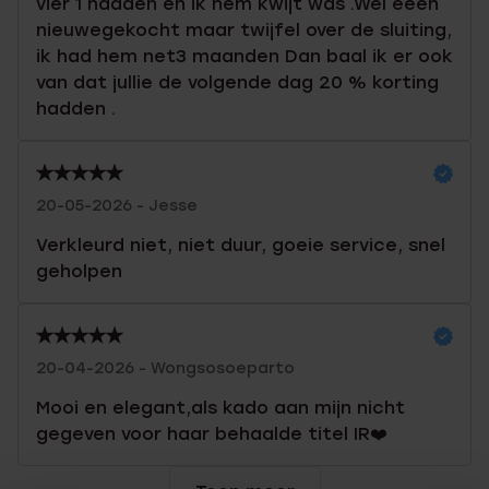
vier 1 hadden en ik hem kwijt was .Wel eeen
nieuwegekocht maar twijfel over de sluiting,
ik had hem net3 maanden Dan baal ik er ook
van dat jullie de volgende dag 20 % korting
hadden .
20-05-2026 - Jesse
Verkleurd niet, niet duur, goeie service, snel
geholpen
20-04-2026 - Wongsosoeparto
Mooi en elegant,als kado aan mijn nicht
gegeven voor haar behaalde titel IR❤️