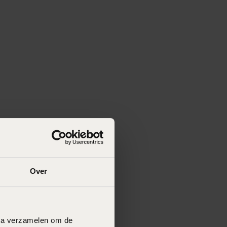
Over
data verzamelen om de