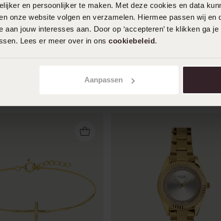
ijker en persoonlijker te maken. Met deze cookies en data kunn
iten onze website volgen en verzamelen. Hiermee passen wij en 
Toon meer
 aan jouw interesses aan. Door op ‘accepteren’ te klikken ga je
assen. Lees er meer over in ons
cookiebeleid
.
Aanpassen