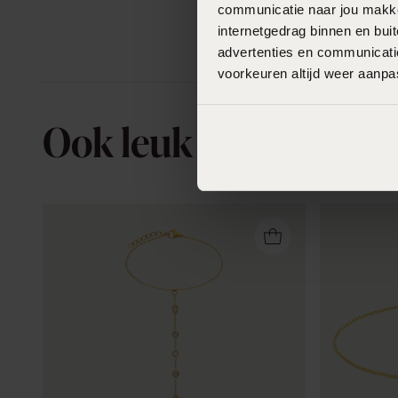
communicatie naar jou makkel
internetgedrag binnen en bu
advertenties en communicatie
voorkeuren altijd weer aanp
Ook leuk voor jou