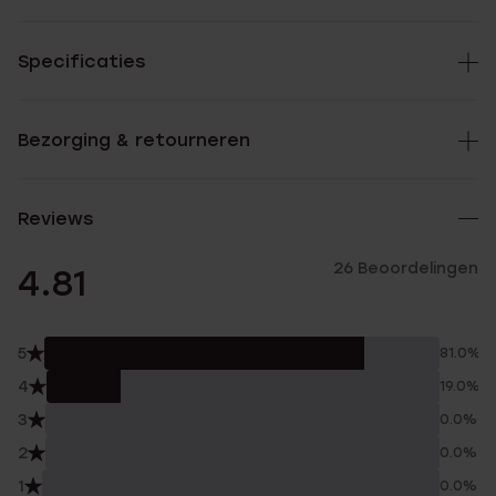
Specificaties
Bezorging & retourneren
Reviews
26 Beoordelingen
4.81
5
81.0%
4
19.0%
3
0.0%
2
0.0%
1
0.0%