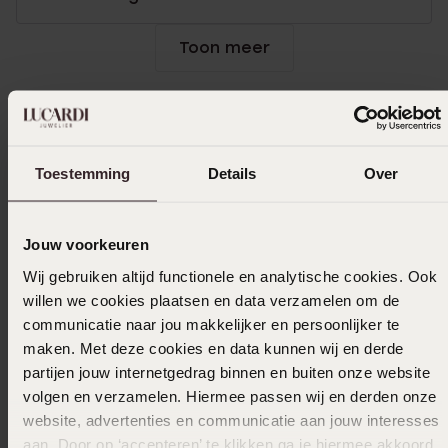
Toon meer
In winkelmand
Toestemming
Details
Over
Ook leuk voor jou
Jouw voorkeuren
Wij gebruiken altijd functionele en analytische cookies. Ook
willen we cookies plaatsen en data verzamelen om de
communicatie naar jou makkelijker en persoonlijker te
maken. Met deze cookies en data kunnen wij en derde
partijen jouw internetgedrag binnen en buiten onze website
volgen en verzamelen. Hiermee passen wij en derden onze
website, advertenties en communicatie aan jouw interesses
aan. Door op ‘accepteren’ te klikken ga je hiermee akkoord.