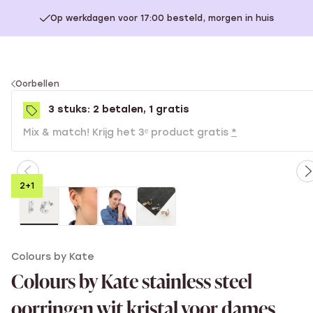
Op werkdagen voor 17:00 besteld, morgen in huis
You
Oorbellen
are
3 stuks: 2 betalen, 1 gratis
here:
Mix & match! Krijg het 3ᵉ product gratis
*
2+1
Colours by Kate
Colours by Kate stainless steel
oorringen wit kristal voor dames