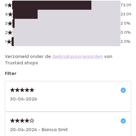
5
73.0%
4
23.0%
3
2.0%
2
0.0%
1
2.0%
Verzameld onder de
Gebruiksvoorwaarden
van
Trusted shops
Filter
30-06-2026
20-06-2026 - Bianca Smit